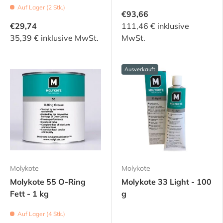
Auf Lager (2 Stk.)
€93,66
€29,74
111,46 € inklusive
35,39 € inklusive MwSt.
MwSt.
Ausverkauft
Molykote
Molykote
Molykote 55 O-Ring
Molykote 33 Light - 100
Fett - 1 kg
g
Auf Lager (4 Stk.)