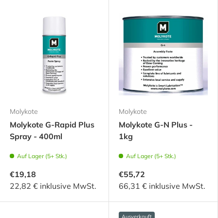
Molykote
Molykote
Molykote G-Rapid Plus
Molykote G-N Plus -
Spray - 400ml
1kg
Auf Lager (5+ Stk.)
Auf Lager (5+ Stk.)
€19,18
€55,72
22,82 € inklusive MwSt.
66,31 € inklusive MwSt.
Ausverkauft