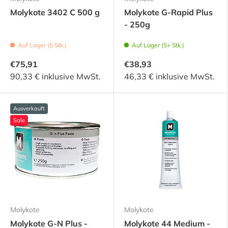
Molykote 3402 C 500 g
Molykote G-Rapid Plus
- 250g
Auf Lager (5 Stk.)
Auf Lager (5+ Stk.)
€75,91
€38,93
90,33 € inklusive MwSt.
46,33 € inklusive MwSt.
Ausverkauft
Sale
Molykote
Molykote
Molykote G-N Plus -
Molykote 44 Medium -