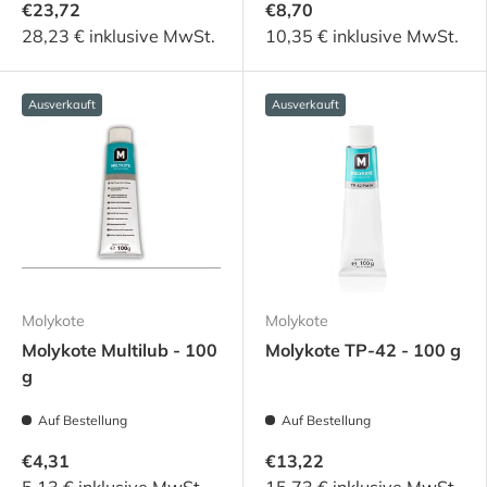
€23,72
€8,70
28,23 € inklusive MwSt.
10,35 € inklusive MwSt.
Ausverkauft
Ausverkauft
Molykote
Molykote
Molykote Multilub - 100
Molykote TP-42 - 100 g
g
Auf Bestellung
Auf Bestellung
€4,31
€13,22
5,13 € inklusive MwSt.
15,73 € inklusive MwSt.