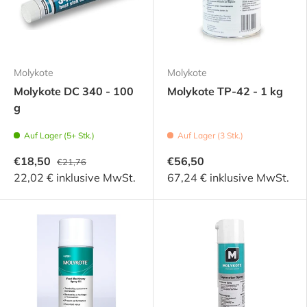
Molykote
Molykote
Molykote DC 340 - 100
Molykote TP-42 - 1 kg
g
Auf Lager (5+ Stk.)
Auf Lager (3 Stk.)
€18,50
€56,50
€21,76
22,02 € inklusive MwSt.
67,24 € inklusive MwSt.