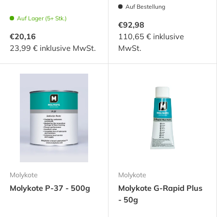
Auf Bestellung
Auf Lager (5+ Stk.)
€92,98
€20,16
110,65 € inklusive
23,99 € inklusive MwSt.
MwSt.
Molykote
Molykote
Molykote P-37 - 500g
Molykote G-Rapid Plus
- 50g