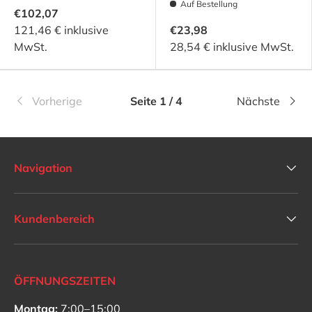
Auf Bestellung
€102,07
121,46 € inklusive
€23,98
MwSt.
28,54 € inklusive MwSt.
Vorherige
Seite 1 / 4
Nächste
Navigation
Kundenbereich
ÖFFNUNGSZEITEN
Montag:
7:00–15:00