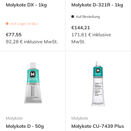
Molykote DX - 1kg
Molykote D-321R - 1kg
Auf Bestellung
Auf Lager (4 Stk.)
€144,21
€77,55
171,61 € inklusive
92,28 € inklusive MwSt.
MwSt.
Molykote
Molykote
Molykote D - 50g
Molykote CU-7439 Plus