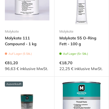
Molykote
Molykote
Molykote 111
Molykote 55 O-Ring
Compound - 1 kg
Fett - 100 g
Auf Lager (5 Stk.)
Auf Lager (5+ Stk.)
€81,20
€18,70
96,63 € inklusive MwSt.
22,25 € inklusive MwSt.
Ausverkauft