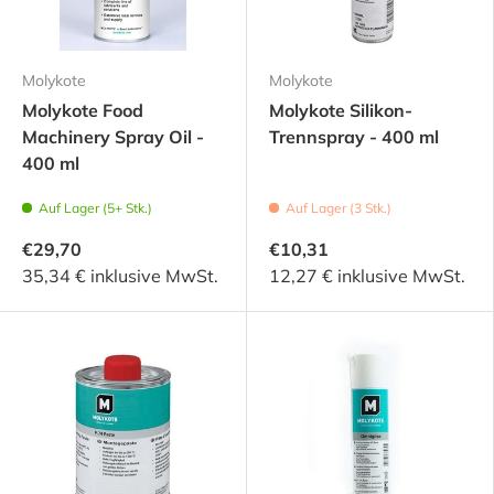
Molykote
Molykote
Molykote Food
Molykote Silikon-
Machinery Spray Oil -
Trennspray - 400 ml
400 ml
Auf Lager (5+ Stk.)
Auf Lager (3 Stk.)
€29,70
€10,31
35,34 € inklusive MwSt.
12,27 € inklusive MwSt.