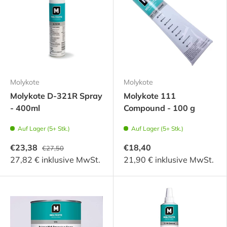
Molykote
Molykote
Molykote D-321R Spray
Molykote 111
- 400ml
Compound - 100 g
Auf Lager (5+ Stk.)
Auf Lager (5+ Stk.)
€23,38
€18,40
€27,50
27,82 € inklusive MwSt.
21,90 € inklusive MwSt.