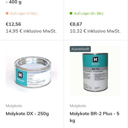
- 400 g
Auf Lager (4 Stk.)
Auf Lager (5+ Stk.)
€12,56
€8,67
14,95 € inklusive MwSt.
10,32 € inklusive MwSt.
Ausverkauft
Molykote
Molykote
Molykote DX - 250g
Molykote BR-2 Plus - 5
kg