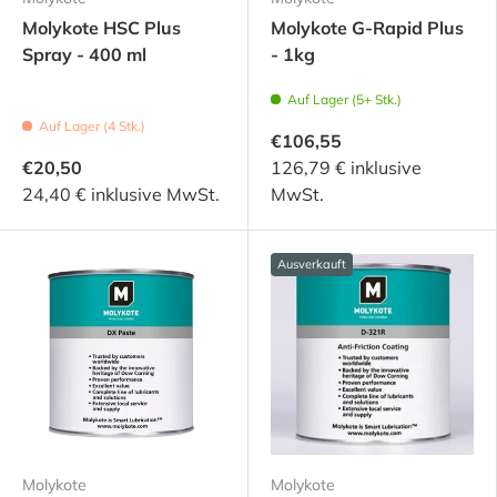
Molykote HSC Plus
Molykote G-Rapid Plus
Spray - 400 ml
- 1kg
Auf Lager (5+ Stk.)
Auf Lager (4 Stk.)
€106,55
€20,50
126,79 € inklusive
24,40 € inklusive MwSt.
MwSt.
Ausverkauft
Molykote
Molykote