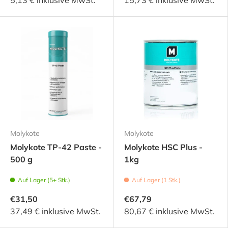
Molykote
Molykote
Molykote TP-42 Paste -
Molykote HSC Plus -
500 g
1kg
Auf Lager (5+ Stk.)
Auf Lager (1 Stk.)
€31,50
€67,79
37,49 € inklusive MwSt.
80,67 € inklusive MwSt.