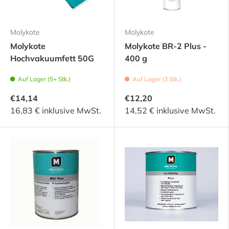
Molykote
Molykote
Molykote
Molykote BR-2 Plus -
Hochvakuumfett 50G
400 g
Auf Lager (5+ Stk.)
Auf Lager (3 Stk.)
€14,14
€12,20
16,83 € inklusive MwSt.
14,52 € inklusive MwSt.