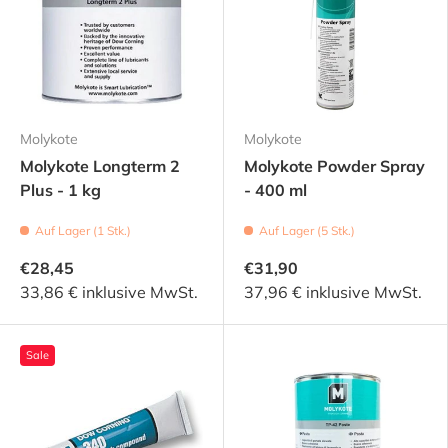
Molykote
Molykote
Molykote Longterm 2
Molykote Powder Spray
Plus - 1 kg
- 400 ml
Auf Lager (1 Stk.)
Auf Lager (5 Stk.)
€28,45
€31,90
33,86 € inklusive MwSt.
37,96 € inklusive MwSt.
Sale