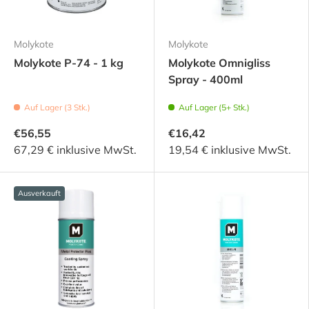
Molykote
Molykote
Molykote P-74 - 1 kg
Molykote Omnigliss
Spray - 400ml
Auf Lager (3 Stk.)
Auf Lager (5+ Stk.)
€56,55
€16,42
67,29 € inklusive MwSt.
19,54 € inklusive MwSt.
Ausverkauft