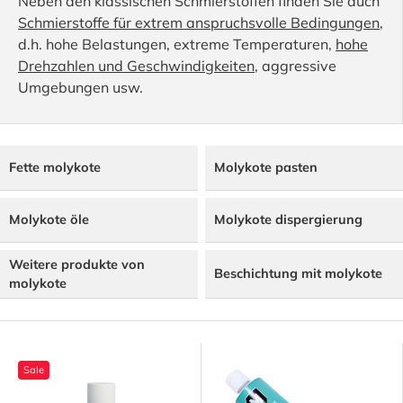
Neben den klassischen Schmierstoffen finden Sie auch
Schmierstoffe für extrem anspruchsvolle Bedingungen
,
d.h. hohe Belastungen, extreme Temperaturen,
hohe
Drehzahlen und Geschwindigkeiten
, aggressive
Umgebungen usw.
Fette molykote
Molykote pasten
Molykote öle
Molykote dispergierung
Weitere produkte von
Beschichtung mit molykote
molykote
Sale