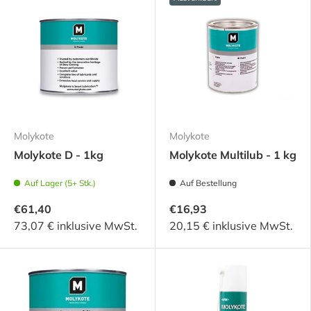
Molykote
Molykote
Molykote D - 1kg
Molykote Multilub - 1 kg
Auf Lager (5+ Stk.)
Auf Bestellung
€61,40
€16,93
73,07 € inklusive MwSt.
20,15 € inklusive MwSt.