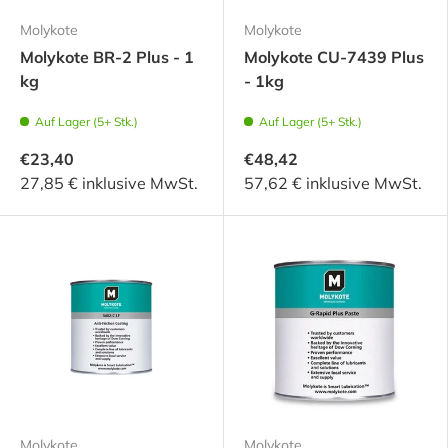
Molykote
Molykote
Molykote BR-2 Plus - 1
Molykote CU-7439 Plus
kg
- 1kg
Auf Lager (5+ Stk.)
Auf Lager (5+ Stk.)
€23,40
€48,42
27,85 € inklusive MwSt.
57,62 € inklusive MwSt.
Molykote
Molykote