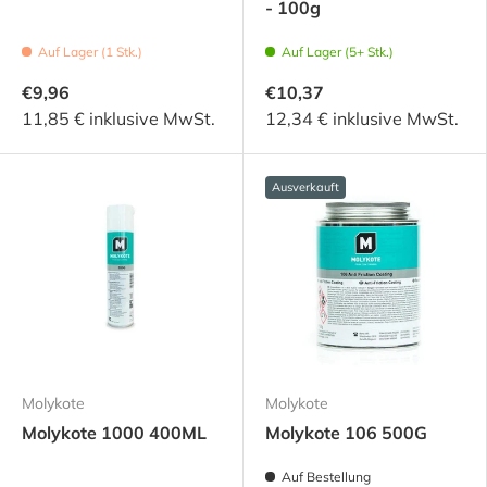
- 100g
Auf Lager (1 Stk.)
Auf Lager (5+ Stk.)
€9,96
€10,37
11,85 € inklusive MwSt.
12,34 € inklusive MwSt.
Ausverkauft
Molykote
Molykote
Molykote 1000 400ML
Molykote 106 500G
Auf Bestellung