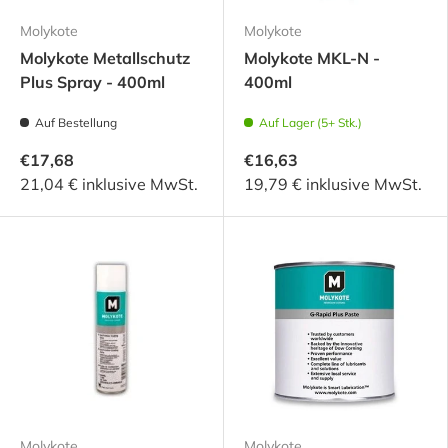
Molykote
Molykote
Molykote Metallschutz
Molykote MKL-N -
Plus Spray - 400ml
400ml
Auf Bestellung
Auf Lager (5+ Stk.)
€17,68
€16,63
21,04 € inklusive MwSt.
19,79 € inklusive MwSt.
Molykote
Molykote