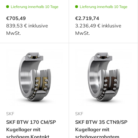
Lieferung innerhalb 10 Tage
Lieferung innerhalb 10 Tage
€705,49
€2.719,74
839,53 € inklusive
3.236,49 € inklusive
MwSt.
MwSt.
SKF
SKF
SKF BTW 170 CM/SP
SKF BTW 35 CTN9/SP
Kugellager mit
Kugellager mit
schrägem Kontakt
schrägverzahntem