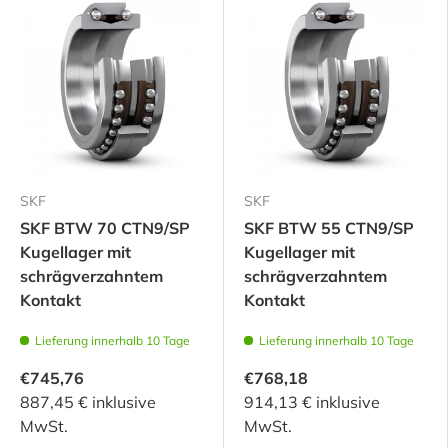
SKF
SKF
SKF BTW 70 CTN9/SP
SKF BTW 55 CTN9/SP
Kugellager mit
Kugellager mit
schrägverzahntem
schrägverzahntem
Kontakt
Kontakt
Lieferung innerhalb 10 Tage
Lieferung innerhalb 10 Tage
€745,76
€768,18
887,45 € inklusive
914,13 € inklusive
MwSt.
MwSt.