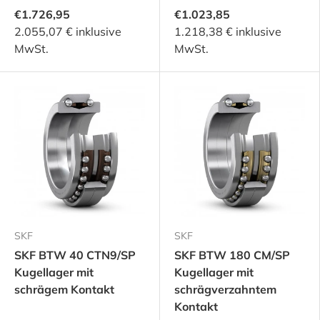
€1.726,95
€1.023,85
2.055,07 € inklusive
1.218,38 € inklusive
MwSt.
MwSt.
SKF
SKF
SKF BTW 40 CTN9/SP
SKF BTW 180 CM/SP
Kugellager mit
Kugellager mit
schrägem Kontakt
schrägverzahntem
Kontakt