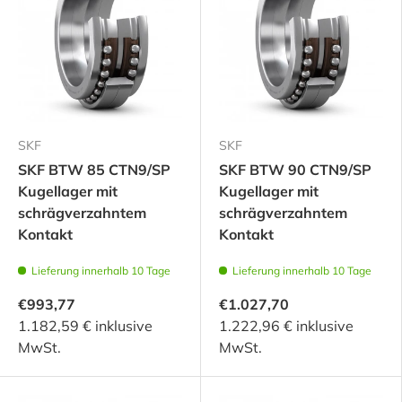
SKF
SKF
SKF BTW 85 CTN9/SP
SKF BTW 90 CTN9/SP
Kugellager mit
Kugellager mit
schrägverzahntem
schrägverzahntem
Kontakt
Kontakt
Lieferung innerhalb 10 Tage
Lieferung innerhalb 10 Tage
€993,77
€1.027,70
1.182,59 € inklusive
1.222,96 € inklusive
MwSt.
MwSt.