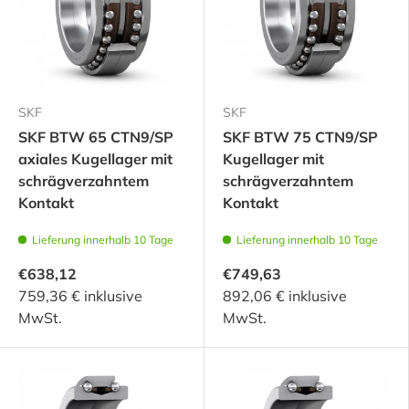
SKF
SKF
SKF BTW 65 CTN9/SP
SKF BTW 75 CTN9/SP
axiales Kugellager mit
Kugellager mit
schrägverzahntem
schrägverzahntem
Kontakt
Kontakt
Lieferung innerhalb 10 Tage
Lieferung innerhalb 10 Tage
€638,12
€749,63
759,36 € inklusive
892,06 € inklusive
MwSt.
MwSt.