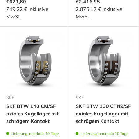
€629,60
€2.416,95
749,22 € inklusive
2.876,17 € inklusive
MwSt.
MwSt.
SKF
SKF
SKF BTW 140 CM/SP
SKF BTW 130 CTN9/SP
axiales Kugellager mit
axiales Kugellager mit
schrägem Kontakt
schrägem Kontakt
Lieferung innerhalb 10 Tage
Lieferung innerhalb 10 Tage