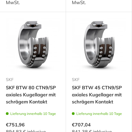
MwSt.
MwSt.
SKF
SKF
SKF BTW 80 CTN9/SP
SKF BTW 45 CTN9/SP
axiales Kugellager mit
axiales Kugellager mit
schrägem Kontakt
schrägem Kontakt
Lieferung innerhalb 10 Tage
Lieferung innerhalb 10 Tage
€751,96
€707,04
894,83 € inklusive
841,38 € inklusive