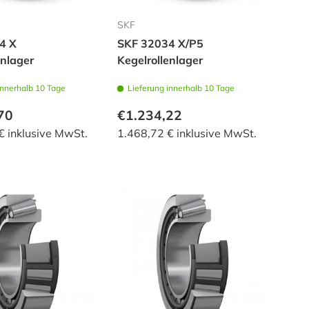
SKF
4 X
SKF 32034 X/P5
enlager
Kegelrollenlager
innerhalb 10 Tage
Lieferung innerhalb 10 Tage
70
€1.234,22
€ inklusive MwSt.
1.468,72 € inklusive MwSt.