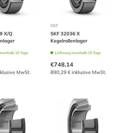
SKF
9 X/Q
SKF 32036 X
enlager
Kegelrollenlager
innerhalb 10 Tage
Lieferung innerhalb 10 Tage
€748,14
nklusive MwSt.
890,29 € inklusive MwSt.