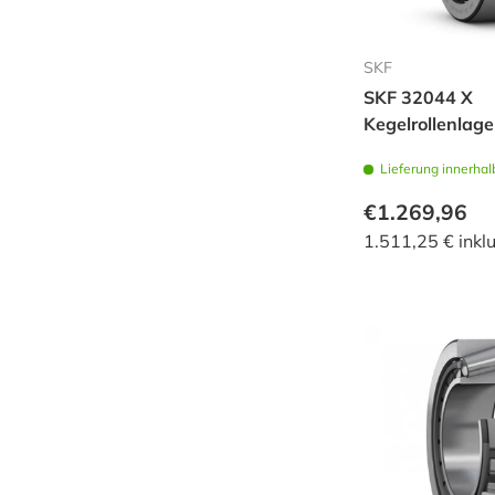
SKF
SKF 32044 X
Kegelrollenlage
Lieferung innerhal
€1.269,96
1.511,25 € inkl