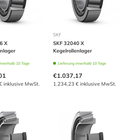
SKF
6 X
SKF 32040 X
enlager
Kegelrollenlager
innerhalb 10 Tage
Lieferung innerhalb 10 Tage
01
€1.037,17
€ inklusive MwSt.
1.234,23 € inklusive MwSt.