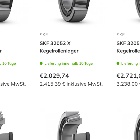
SKF
SKF
SKF 32052 X
SKF 3205
r
Kegelrollenlager
Kegelroll
b 10 Tage
Lieferung innerhalb 10 Tage
Lieferung 
€2.029,74
€2.721,
usive MwSt.
2.415,39 € inklusive MwSt.
3.238,00 