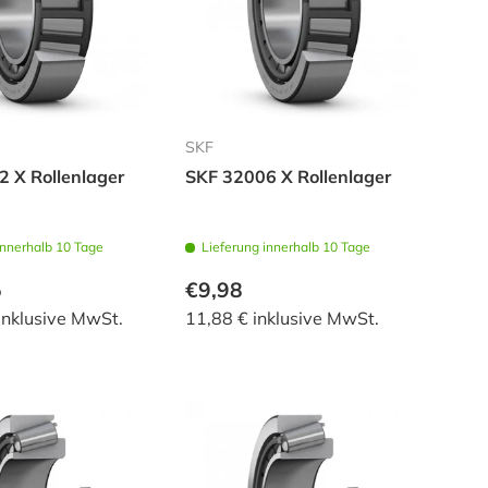
SKF
 X Rollenlager
SKF 32006 X Rollenlager
innerhalb 10 Tage
Lieferung innerhalb 10 Tage
5
€9,98
inklusive MwSt.
11,88 € inklusive MwSt.