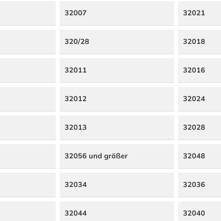
32007
32021
320/28
32018
32011
32016
32012
32024
32013
32028
32056 und größer
32048
32034
32036
32044
32040