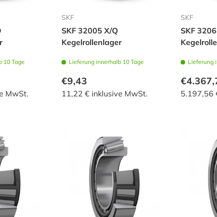
SKF
SKF
Q
SKF 32005 X/Q
SKF 3206
r
Kegelrollenlager
Kegelroll
b 10 Tage
Lieferung innerhalb 10 Tage
Lieferung 
€9,43
€4.367,
ve MwSt.
11,22 € inklusive MwSt.
5.197,56 