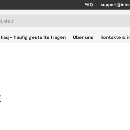
FAQ
support@inter
Faq - häufig gestellte fragen
Über uns
Kontakte & 
x