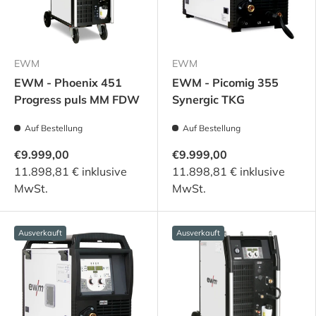
EWM
EWM
EWM - Phoenix 451
EWM - Picomig 355
Progress puls MM FDW
Synergic TKG
Auf Bestellung
Auf Bestellung
€9.999,00
€9.999,00
11.898,81 € inklusive
11.898,81 € inklusive
MwSt.
MwSt.
Ausverkauft
Ausverkauft