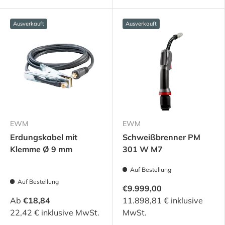
Ausverkauft
Ausverkauft
EWM
EWM
Erdungskabel mit
Schweißbrenner PM
Klemme Ø 9 mm
301 W M7
Auf Bestellung
Auf Bestellung
€9.999,00
Ab
€18,84
11.898,81 € inklusive
22,42 € inklusive MwSt.
MwSt.