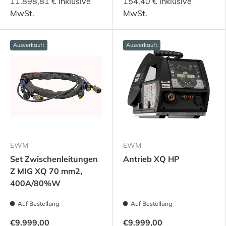
11.898,81 € inklusive
154,40 € inklusive
MwSt.
MwSt.
Ausverkauft
Ausverkauft
EWM
EWM
Set Zwischenleitungen
Antrieb XQ HP
Z MIG XQ 70 mm2,
400A/80%W
Auf Bestellung
Auf Bestellung
€9.999,00
€9.999,00