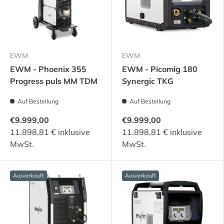
EWM
EWM
EWM - Phoenix 355
EWM - Picomig 180
Progress puls MM TDM
Synergic TKG
Auf Bestellung
Auf Bestellung
€9.999,00
€9.999,00
11.898,81 € inklusive
11.898,81 € inklusive
MwSt.
MwSt.
Ausverkauft
Ausverkauft