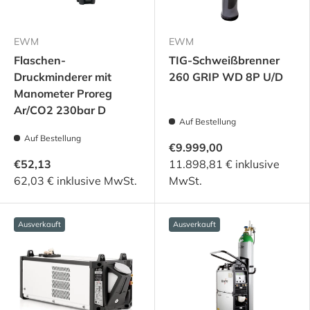
EWM
EWM
Flaschen-
TIG-Schweißbrenner
Druckminderer mit
260 GRIP WD 8P U/D
Manometer Proreg
Ar/CO2 230bar D
Auf Bestellung
Auf Bestellung
€9.999,00
€52,13
11.898,81 € inklusive
62,03 € inklusive MwSt.
MwSt.
Ausverkauft
Ausverkauft