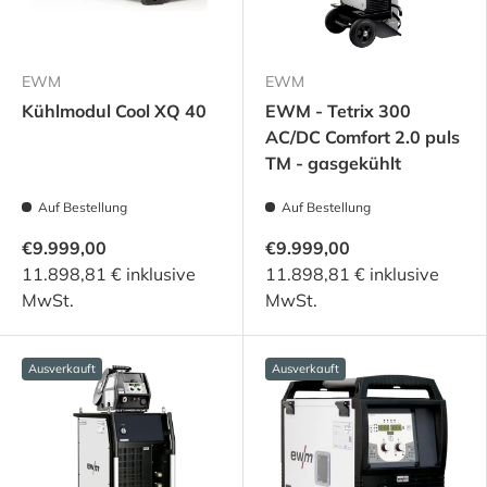
EWM
EWM
Kühlmodul Cool XQ 40
EWM - Tetrix 300
AC/DC Comfort 2.0 puls
TM - gasgekühlt
Auf Bestellung
Auf Bestellung
€9.999,00
€9.999,00
11.898,81 € inklusive
11.898,81 € inklusive
MwSt.
MwSt.
Ausverkauft
Ausverkauft