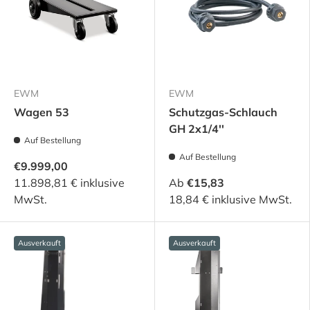
EWM
EWM
Wagen 53
Schutzgas-Schlauch
GH 2x1/4''
Auf Bestellung
Auf Bestellung
€9.999,00
11.898,81 € inklusive
Ab
€15,83
MwSt.
18,84 € inklusive MwSt.
Ausverkauft
Ausverkauft