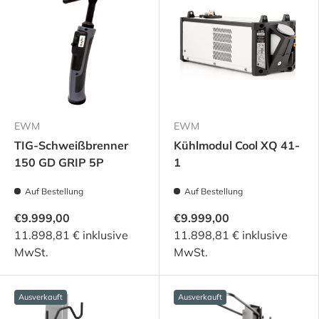
EWM
EWM
TIG-Schweißbrenner
Kühlmodul Cool XQ 41-
150 GD GRIP 5P
1
Auf Bestellung
Auf Bestellung
€9.999,00
€9.999,00
11.898,81 € inklusive
11.898,81 € inklusive
MwSt.
MwSt.
Ausverkauft
Ausverkauft