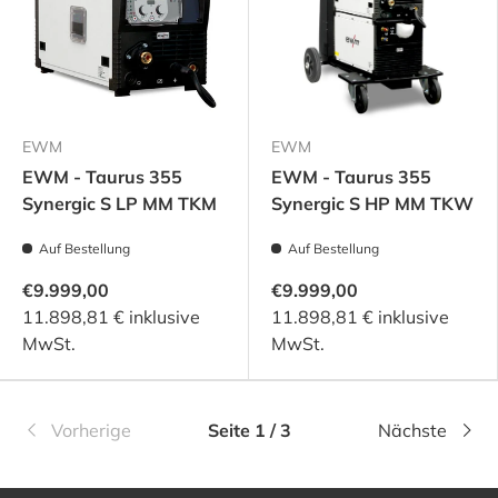
EWM
EWM
EWM - Taurus 355
EWM - Taurus 355
Synergic S LP MM TKM
Synergic S HP MM TKW
Auf Bestellung
Auf Bestellung
€9.999,00
€9.999,00
11.898,81 € inklusive
11.898,81 € inklusive
MwSt.
MwSt.
Vorherige
Seite 1 / 3
Nächste