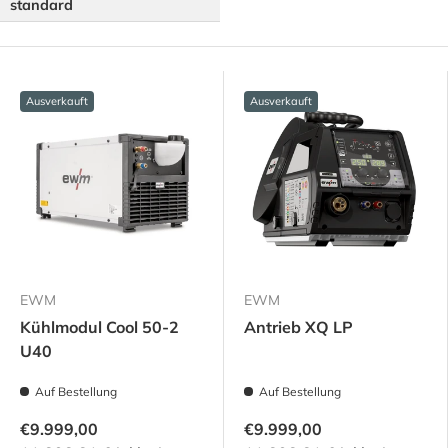
standard
Ausverkauft
Ausverkauft
EWM
EWM
Kühlmodul Cool 50-2
Antrieb XQ LP
U40
Auf Bestellung
Auf Bestellung
€9.999,00
€9.999,00