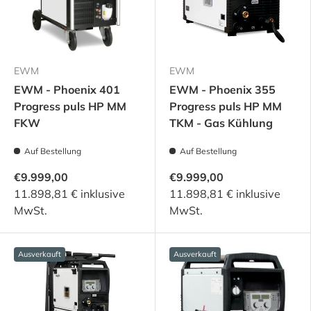
EWM
EWM
EWM - Phoenix 401
EWM - Phoenix 355
Progress puls HP MM
Progress puls HP MM
FKW
TKM - Gas Kühlung
Auf Bestellung
Auf Bestellung
€9.999,00
€9.999,00
11.898,81 € inklusive
11.898,81 € inklusive
MwSt.
MwSt.
Ausverkauft
Ausverkauft