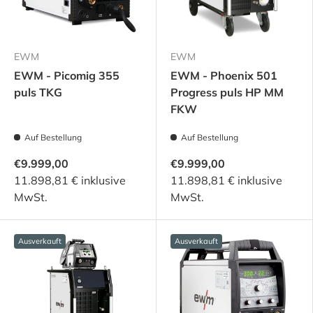
EWM
EWM
EWM - Picomig 355
EWM - Phoenix 501
puls TKG
Progress puls HP MM
FKW
Auf Bestellung
Auf Bestellung
€9.999,00
€9.999,00
11.898,81 € inklusive
11.898,81 € inklusive
MwSt.
MwSt.
Ausverkauft
Ausverkauft