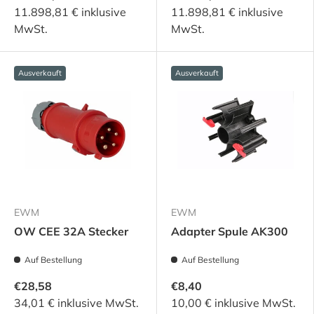
11.898,81 € inklusive
11.898,81 € inklusive
MwSt.
MwSt.
Ausverkauft
Ausverkauft
EWM
EWM
OW CEE 32A Stecker
Adapter Spule AK300
Auf Bestellung
Auf Bestellung
€28,58
€8,40
34,01 € inklusive MwSt.
10,00 € inklusive MwSt.