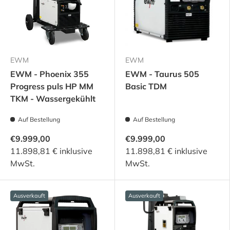
EWM
EWM
EWM - Phoenix 355
EWM - Taurus 505
Progress puls HP MM
Basic TDM
TKM - Wassergekühlt
Auf Bestellung
Auf Bestellung
€9.999,00
€9.999,00
11.898,81 € inklusive
11.898,81 € inklusive
MwSt.
MwSt.
Ausverkauft
Ausverkauft