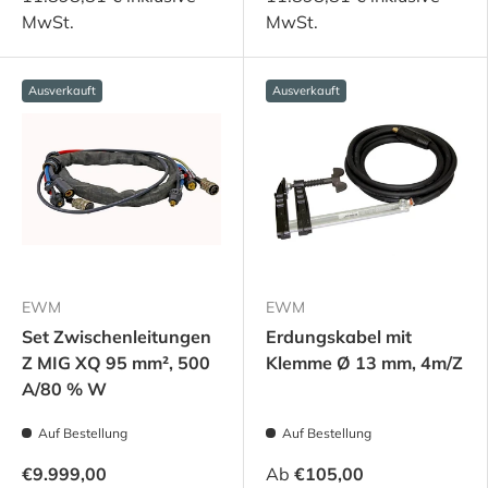
MwSt.
MwSt.
Ausverkauft
Ausverkauft
EWM
EWM
Set Zwischenleitungen
Erdungskabel mit
Z MIG XQ 95 mm², 500
Klemme Ø 13 mm, 4m/Z
A/80 % W
Auf Bestellung
Auf Bestellung
€9.999,00
Ab
€105,00