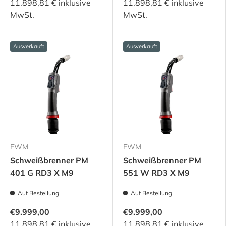
11.898,81 € inklusive
11.898,81 € inklusive
MwSt.
MwSt.
Ausverkauft
Ausverkauft
EWM
EWM
Schweißbrenner PM
Schweißbrenner PM
401 G RD3 X M9
551 W RD3 X M9
Auf Bestellung
Auf Bestellung
€9.999,00
€9.999,00
11.898,81 € inklusive
11.898,81 € inklusive