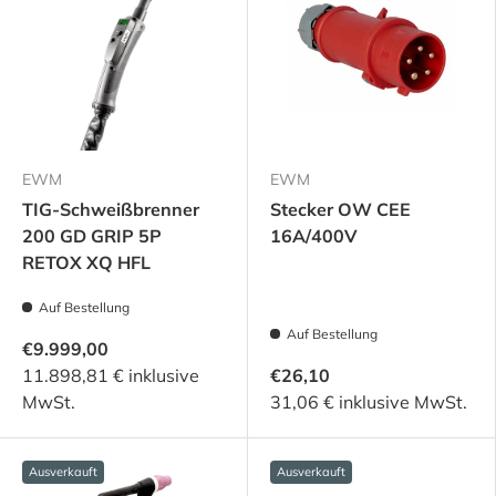
EWM
EWM
TIG-Schweißbrenner
Stecker OW CEE
200 GD GRIP 5P
16A/400V
RETOX XQ HFL
Auf Bestellung
Auf Bestellung
€9.999,00
11.898,81 € inklusive
€26,10
MwSt.
31,06 € inklusive MwSt.
Ausverkauft
Ausverkauft