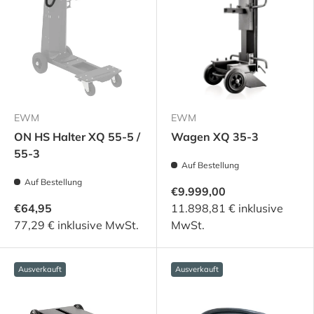
EWM
EWM
ON HS Halter XQ 55-5 /
Wagen XQ 35-3
55-3
Auf Bestellung
Auf Bestellung
€9.999,00
€64,95
11.898,81 € inklusive
77,29 € inklusive MwSt.
MwSt.
Ausverkauft
Ausverkauft