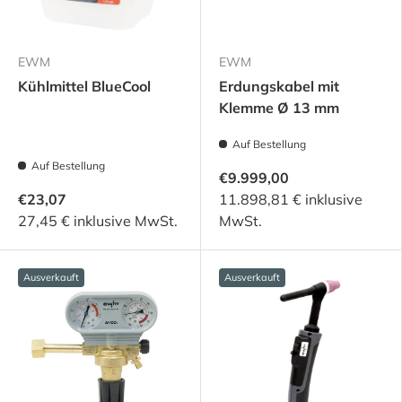
EWM
EWM
Kühlmittel BlueCool
Erdungskabel mit
Klemme Ø 13 mm
Auf Bestellung
Auf Bestellung
€9.999,00
€23,07
11.898,81 € inklusive
27,45 € inklusive MwSt.
MwSt.
Ausverkauft
Ausverkauft