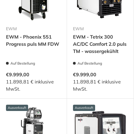
EWM
EWM
EWM - Phoenix 551
EWM - Tetrix 300
Progress puls MM FDW
AC/DC Comfort 2.0 puls
TM - wassergekühlt
Auf Bestellung
Auf Bestellung
€9.999,00
€9.999,00
11.898,81 € inklusive
11.898,81 € inklusive
MwSt.
MwSt.
Ausverkauft
Ausverkauft