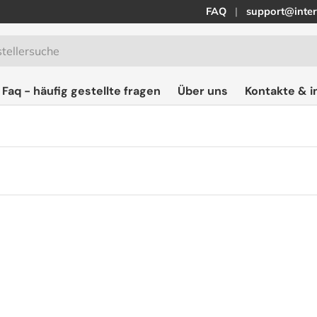
FAQ
support@inter
Faq - häufig gestellte fragen
Über uns
Kontakte & 