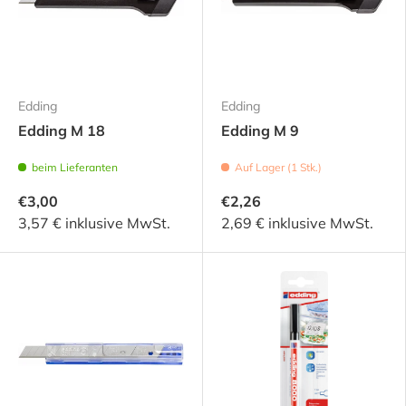
Edding
Edding
Edding M 18
Edding M 9
beim Lieferanten
Auf Lager (1 Stk.)
€3,00
€2,26
3,57 € inklusive MwSt.
2,69 € inklusive MwSt.