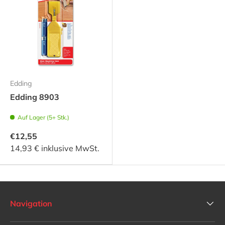
Edding
Edding 8903
Auf Lager (5+ Stk.)
€12,55
14,93 € inklusive MwSt.
Navigation