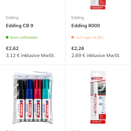
Edding
Edding
Edding CB 9
Edding 8000
beim Lieferanten
Auf Lager (4 Stk.)
€2,62
€2,26
3,12 € inklusive MwSt.
2,69 € inklusive MwSt.