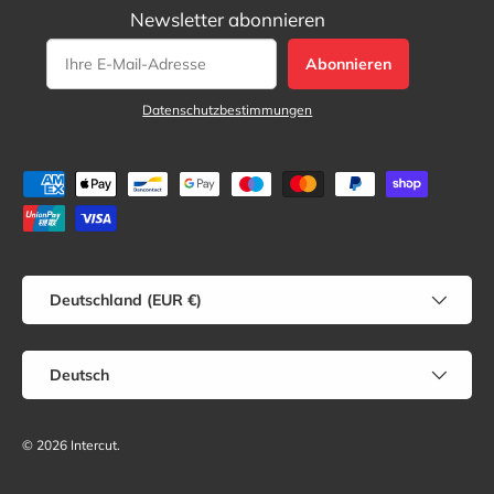
Newsletter abonnieren
Abonnieren
Datenschutzbestimmungen
Zahlungsmethoden
Land/Region
Deutschland (EUR €)
Sprache
Deutsch
© 2026
Intercut
.