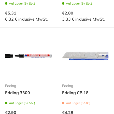
Auf Lager (5+ Stk.)
Auf Lager (5+ Stk.)
€5,31
€2,80
6,32 € inklusive MwSt.
3,33 € inklusive MwSt.
Edding
Edding
Edding 3300
Edding CB 18
Auf Lager (5+ Stk.)
Auf Lager (5 Stk.)
€2,90
€4,28